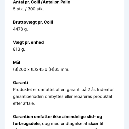
Antal pr. Colli /Antal pr. Palle
5 stk. / 300 stk.
Bruttovægt pr. Colli
4478 g.
Vægt pr. enhed
813 g.
Mål
(B)200 x (L)245 x (H)65 mm.
Garanti
Produktet er omfattet af en garanti på 2 år. Indenfor
garantiperioden ombyttes eller repareres produktet
efter aftale.
Garantien omfatter ikke almindelige slid- og
forbrugsdele
, dog med undtagelse af
skær
til