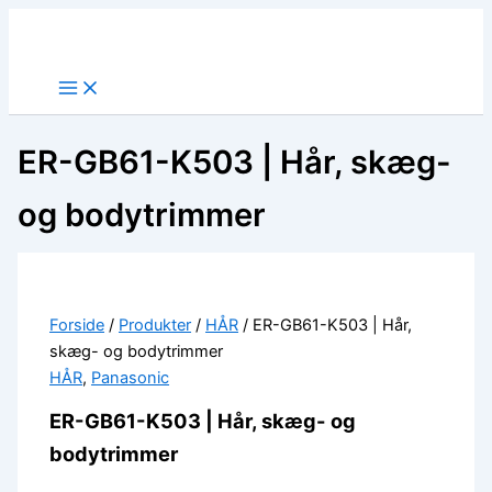
Gå
til
indholdet
ER-GB61-K503 | Hår, skæg-
og bodytrimmer
Forside
/
Produkter
/
HÅR
/ ER-GB61-K503 | Hår,
skæg- og bodytrimmer
HÅR
,
Panasonic
ER-GB61-K503 | Hår, skæg- og
bodytrimmer