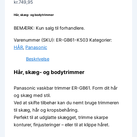
kr.
749,95
Hår, skæg- og bodytrimmer
BEMÆRK: Kun salg til forhandlere.
Varenummer (SKU):
ER-GB61-K503
Kategorier:
HÅR
,
Panasonic
Beskrivelse
Hår, skæg- og bodytrimmer
Panasonic vaskbar trimmer ER-GB61. Form dit hår
og skæg med stil.
Ved at skifte tilbehør kan du nemt bruge trimmeren
til skæg, hår og kropsbehåring.
Perfekt til at udglatte skægget, trimme skarpe
konturer, finjusteringer – eller til at klippe håret.