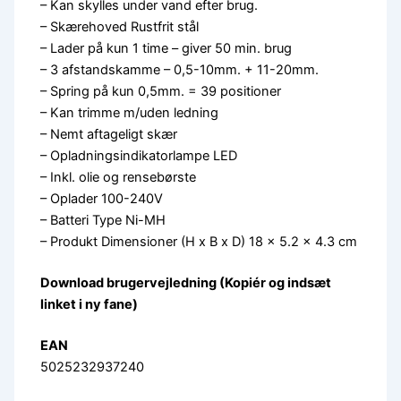
– Kan skylles under vand efter brug.
– Skærehoved Rustfrit stål
– Lader på kun 1 time – giver 50 min. brug
– 3 afstandskamme – 0,5-10mm. + 11-20mm.
– Spring på kun 0,5mm. = 39 positioner
– Kan trimme m/uden ledning
– Nemt aftageligt skær
– Opladningsindikatorlampe LED
– Inkl. olie og rensebørste
– Oplader 100-240V
– Batteri Type Ni-MH
– Produkt Dimensioner (H x B x D) 18 × 5.2 × 4.3 cm
Download brugervejledning (Kopiér og indsæt
linket i ny fane)
EAN
5025232937240