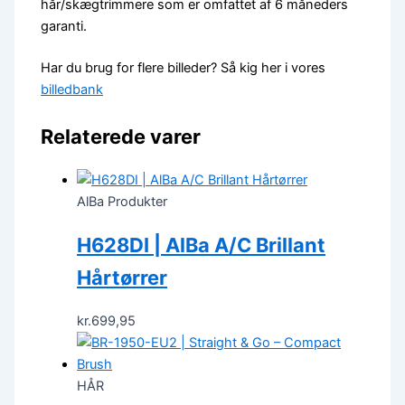
hår/skægtrimmere som er omfattet af 6 måneders
garanti.
Har du brug for flere billeder? Så kig her i vores
billedbank
Relaterede varer
AlBa Produkter
H628DI | AlBa A/C Brillant
Hårtørrer
kr.
699,95
HÅR