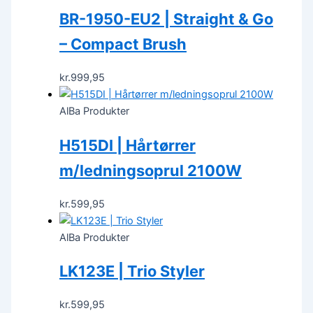
BR-1950-EU2 | Straight & Go
– Compact Brush
kr.
999,95
AlBa Produkter
H515DI | Hårtørrer
m/ledningsoprul 2100W
kr.
599,95
AlBa Produkter
LK123E | Trio Styler
kr.
599,95