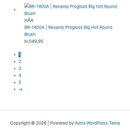
HÅR
BR-1400A | Revamp Progloss Big Hot Round
Brush
kr.
549,95
1
2
3
4
5
→
Copyright © 2026 | Powered by
Astra WordPress Tema