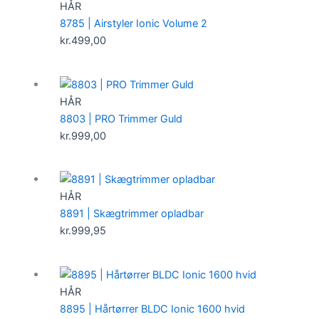
HÅR
8785 | Airstyler Ionic Volume 2
kr.
499,00
HÅR
8803 | PRO Trimmer Guld
kr.
999,00
HÅR
8891 | Skægtrimmer opladbar
kr.
999,95
HÅR
8895 | Hårtørrer BLDC Ionic 1600 hvid