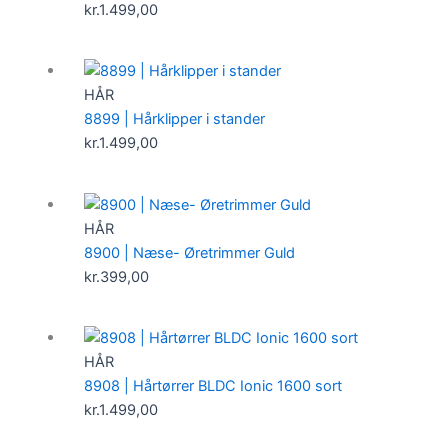
kr.
1.499,00
HÅR
8899 | Hårklipper i stander
kr.
1.499,00
HÅR
8900 | Næse- Øretrimmer Guld
kr.
399,00
HÅR
8908 | Hårtørrer BLDC Ionic 1600 sort
kr.
1.499,00