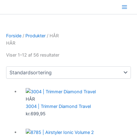
Gå
til
indholdet
Forside
/
Produkter
/ HÅR
HÅR
Viser 1–12 af 56 resultater
HÅR
3004 | Trimmer Diamond Travel
kr.
699,95