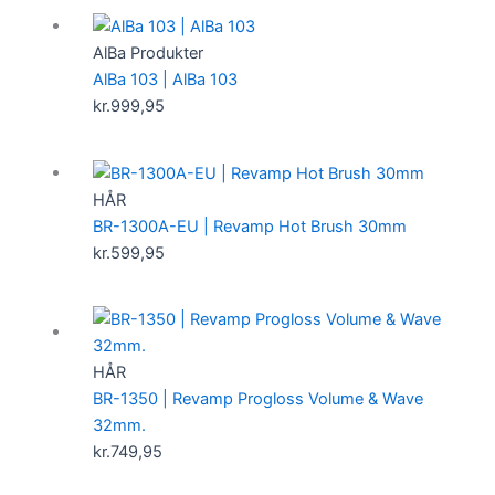
AlBa Produkter
AlBa 103 | AlBa 103
kr.
999,95
HÅR
BR-1300A-EU | Revamp Hot Brush 30mm
kr.
599,95
HÅR
BR-1350 | Revamp Progloss Volume & Wave
32mm.
kr.
749,95