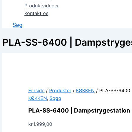
Produktvideoer
Kontakt os
Søg
PLA-SS-6400 | Dampstryges
Forside
/
Produkter
/
KØKKEN
/ PLA-SS-6400 
KØKKEN
,
Sogo
PLA-SS-6400 | Dampstrygestation
kr.
1.999,00