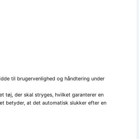
idde til brugervenlighed og håndtering under
t tøj, der skal stryges, hvilket garanterer en
et betyder, at det automatisk slukker efter en