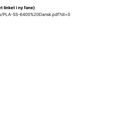
linket i ny fane)
6w/PLA-SS-6400%20Dansk.pdf?dl=0