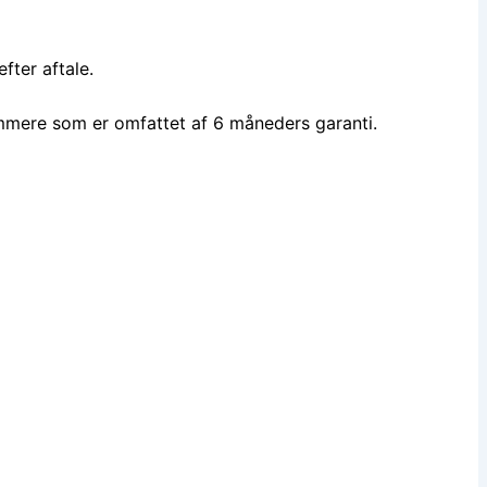
fter aftale.
mmere som er omfattet af 6 måneders garanti.