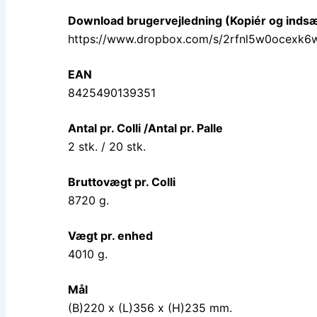
Download brugervejledning (Kopiér og indsæt 
https://www.dropbox.com/s/2rfnl5w0ocexk
EAN
8425490139351
Antal pr. Colli /Antal pr. Palle
2 stk. / 20 stk.
Bruttovægt pr. Colli
8720 g.
Vægt pr. enhed
4010 g.
Mål
(B)220 x (L)356 x (H)235 mm.