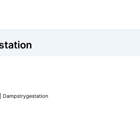
tation
| Dampstrygestation