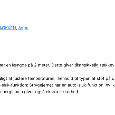
KØKKEN
,
Sogo
har en længde på 2 meter. Dette giver tilstrækkelig rækkev
igt at justere temperaturen i henhold til typen af stof på de
sluk-funktion: Strygejernet har en auto-sluk-funktion, hvilk
 energi, men giver også ekstra sikkerhed.