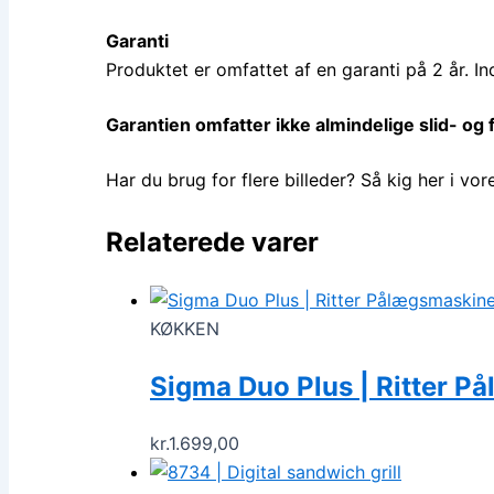
Garanti
Produktet er omfattet af en garanti på 2 år. I
Garantien omfatter ikke almindelige slid- og
Har du brug for flere billeder? Så kig her i vo
Relaterede varer
KØKKEN
Sigma Duo Plus | Ritter P
kr.
1.699,00