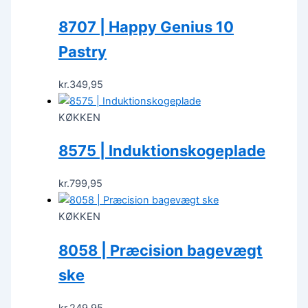
8707 | Happy Genius 10
Pastry
kr.
349,95
KØKKEN
8575 | Induktionskogeplade
kr.
799,95
KØKKEN
8058 | Præcision bagevægt
ske
kr.
249,95