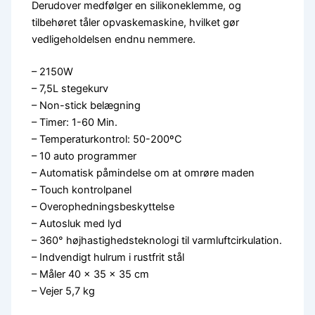
Derudover medfølger en silikoneklemme, og
tilbehøret tåler opvaskemaskine, hvilket gør
vedligeholdelsen endnu nemmere.
– 2150W
– 7,5L stegekurv
– Non-stick belægning
– Timer: 1-60 Min.
– Temperaturkontrol: 50-200ºC
– 10 auto programmer
– Automatisk påmindelse om at omrøre maden
– Touch kontrolpanel
– Overophedningsbeskyttelse
– Autosluk med lyd
– 360° højhastighedsteknologi til varmluftcirkulation.
– Indvendigt hulrum i rustfrit stål
– Måler 40 x 35 x 35 cm
– Vejer 5,7 kg