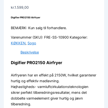
kr.
1.599,00
Digifier PRO2150 Airfryer
BEMÆRK: Kun salg til forhandlere.
Varenummer (SKU):
FRE-SS-10900
Kategorier:
KØKKEN
,
Sogo
Beskrivelse
Digifier PRO2150 Airfryer
Airfryeren har en effekt på 2150W, hvilket garanterer
hurtig og effektiv madlavning.
Højhastigheds- varmluftcirkulationsteknologien
sikrer perfekt tilberedningsresultater, mens det
dobbelte varmeelement giver hurtig og jævn
tilberedning.