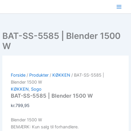
Gå
til
indholdet
BAT-SS-5585 | Blender 1500
W
Forside
/
Produkter
/
KØKKEN
/ BAT-SS-5585 |
Blender 1500 W
KØKKEN
,
Sogo
BAT-SS-5585 | Blender 1500 W
kr.
799,95
Blender 1500 W
BEMÆRK: Kun salg til forhandlere.