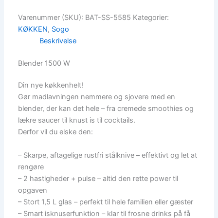
Varenummer (SKU):
BAT-SS-5585
Kategorier:
KØKKEN
,
Sogo
Beskrivelse
Blender 1500 W
Din nye køkkenhelt!
Gør madlavningen nemmere og sjovere med en
blender, der kan det hele – fra cremede smoothies og
lækre saucer til knust is til cocktails.
Derfor vil du elske den:
– Skarpe, aftagelige rustfri stålknive – effektivt og let at
rengøre
– 2 hastigheder + pulse – altid den rette power til
opgaven
– Stort 1,5 L glas – perfekt til hele familien eller gæster
– Smart isknuserfunktion – klar til frosne drinks på få