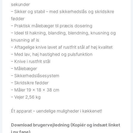
sekunder
– Sikker og stabil – med sikkerhedslås og skridsikre
fødder
– Praktisk målebæger til præcis dosering
– Ideel til hakning, blanding, blendning, knusning og
knusning af is
– Aftagelige knive lavet af rustfrit stål af høj kvalitet
– Med lav, høj hastighed og pulsfunktion
– Knive i rustfrit stål
– Målebæger
– Sikkerhedslåsesystem
– Skridsikre fødder
– Måler 19 x 18 x 38 cm
– Vejer 2,56 kg
Ét apparat – uendelige muligheder i køkkenet!
Download brugervejledning (Kopiér og indsæt linket
i ny fane)