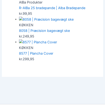
AlBa Produkter
R-AlBa 25 bradepande | Alba Bradepande
kr.
99,95
KØKKEN
8058 | Præcision bagevægt ske
kr.
249,95
KØKKEN
8577 | Plancha Cover
kr.
299,95