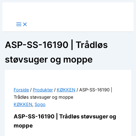
Gå
til
indholdet
ASP-SS-16190 | Trådløs
støvsuger og moppe
Forside
/
Produkter
/
KØKKEN
/ ASP-SS-16190 |
Trådløs støvsuger og moppe
KØKKEN
,
Sogo
ASP-SS-16190 | Trådløs støvsuger og
moppe