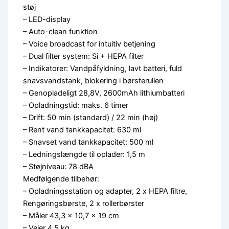
støj
– LED-display
– Auto-clean funktion
– Voice broadcast for intuitiv betjening
– Dual filter system: Si + HEPA filter
– Indikatorer: Vandpåfyldning, lavt batteri, fuld
snavsvandstank, blokering i børsterullen
– Genopladeligt 28,8V, 2600mAh lithiumbatteri
– Opladningstid: maks. 6 timer
– Drift: 50 min (standard) / 22 min (høj)
– Rent vand tankkapacitet: 630 ml
– Snavset vand tankkapacitet: 500 ml
– Ledningslængde til oplader: 1,5 m
– Støjniveau: 78 dBA
Medfølgende tilbehør:
– Opladningsstation og adapter, 2 x HEPA filtre,
Rengøringsbørste, 2 x rollerbørster
– Måler 43,3 x 10,7 x 19 cm
– Vejer 4,5 kg