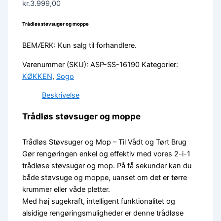
kr.
3.999,00
Trådløs støvsuger og moppe
BEMÆRK: Kun salg til forhandlere.
Varenummer (SKU):
ASP-SS-16190
Kategorier:
KØKKEN
,
Sogo
Beskrivelse
Trådløs støvsuger og moppe
Trådløs Støvsuger og Mop – Til Vådt og Tørt Brug
Gør rengøringen enkel og effektiv med vores 2-i-1
trådløse støvsuger og mop. På få sekunder kan du
både støvsuge og moppe, uanset om det er tørre
krummer eller våde pletter.
Med høj sugekraft, intelligent funktionalitet og
alsidige rengøringsmuligheder er denne trådløse