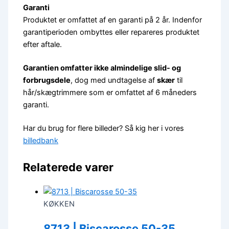
Garanti
Produktet er omfattet af en garanti på 2 år. Indenfor
garantiperioden ombyttes eller repareres produktet
efter aftale.
Garantien omfatter ikke almindelige slid- og
forbrugsdele
, dog med undtagelse af
skær
til
hår/skægtrimmere som er omfattet af 6 måneders
garanti.
Har du brug for flere billeder? Så kig her i vores
billedbank
Relaterede varer
KØKKEN
8713 | Biscarosse 50-35