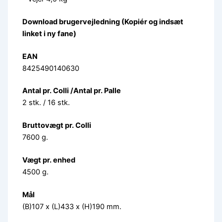
Download brugervejledning (Kopiér og indsæt
linket i ny fane)
EAN
8425490140630
Antal pr. Colli /Antal pr. Palle
2 stk. / 16 stk.
Bruttovægt pr. Colli
7600 g.
Vægt pr. enhed
4500 g.
Mål
(B)107 x (L)433 x (H)190 mm.