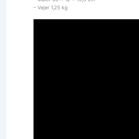
– Vejer 1,25 kg