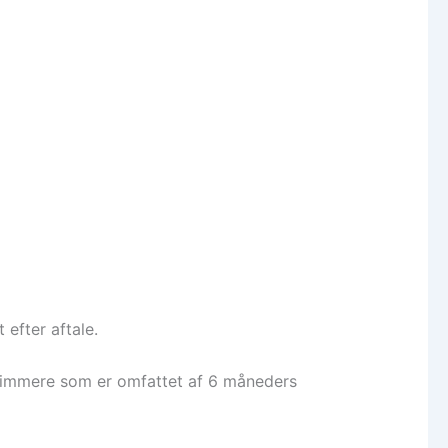
 efter aftale.
rimmere som er omfattet af 6 måneders