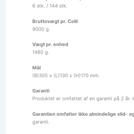
6 stk. / 144 stk.
Bruttovægt pr. Colli
9000 g.
Vægt pr. enhed
1480 g.
Mål
(B)305 x (L)130 x (H)170 mm.
Garanti
Produktet er omfattet af en garanti på 2 år. 
Garantien omfatter ikke almindelige slid- o
garanti.