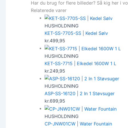
Har du brug for flere billeder? Så kig her i v
Relaterede varer
HUSHOLDNING
KET-SS-7705-SS | Kedel Sølv
kr.
499,95
HUSHOLDNING
KET-SS-7715 | Elkedel 1600W 1 L
kr.
249,95
HUSHOLDNING
ASP-SS-16120 | 2 In 1 Støvsuger
kr.
699,95
HUSHOLDNING
CP-JNW01CW | Water Fountain