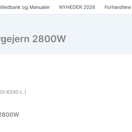
illedbank og Manualer
NYHEDER 2026
Forhandlere
ygejern 2800W
SS-6330-L |
 2800W