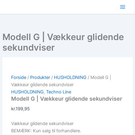
Gå
til
indholdet
Modell G | Vækkeur glidende
sekundviser
Forside
/
Produkter
/
HUSHOLDNING
/ Modell G |
Vækkeur glidende sekundviser
HUSHOLDNING
,
Techno Line
Modell G | Vækkeur glidende sekundviser
kr.
199,95
Vækkeur glidende sekundviser
BEMÆRK: Kun salg til forhandlere.