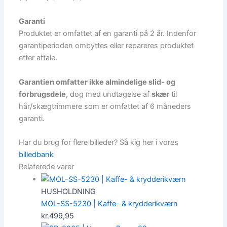
Garanti
Produktet er omfattet af en garanti på 2 år. Indenfor
garantiperioden ombyttes eller repareres produktet
efter aftale.
Garantien omfatter ikke almindelige slid- og
forbrugsdele
, dog med undtagelse af
skær
til
hår/skægtrimmere som er omfattet af 6 måneders
garanti.
Har du brug for flere billeder? Så kig her i vores
billedbank
Relaterede varer
HUSHOLDNING
MOL-SS-5230 | Kaffe- & krydderikværn
kr.
499,95