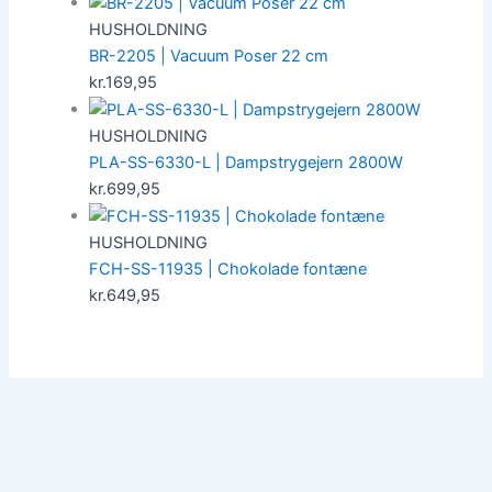
HUSHOLDNING
BR-2205 | Vacuum Poser 22 cm
kr.
169,95
HUSHOLDNING
PLA-SS-6330-L | Dampstrygejern 2800W
kr.
699,95
HUSHOLDNING
FCH-SS-11935 | Chokolade fontæne
kr.
649,95