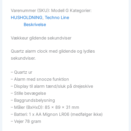
Varenummer (SKU):
Modell G
Kategorier:
HUSHOLDNING
,
Techno Line
Beskrivelse
Vækkeur glidende sekundviser
Quartz alarm clock med glidende og lydløs
sekundviser.
– Quartz ur
– Alarm med snooze funktion
– Display til alarm tænd/sluk på drejeskive
– Stille bevægelse
– Baggrundsbelysning
– Måler (BxHxD): 85 x 89 x 31 mm
– Batteri: 1 x AA Mignon LR06 (medfølger ikke)
– Vejer 78 gram