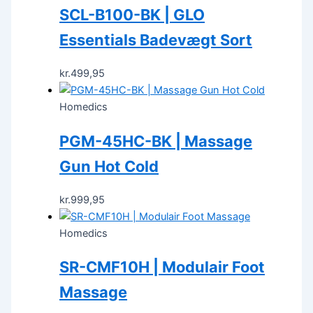
SCL-B100-BK | GLO
Essentials Badevægt Sort
kr.
499,95
Homedics
PGM-45HC-BK | Massage
Gun Hot Cold
kr.
999,95
Homedics
SR-CMF10H | Modulair Foot
Massage