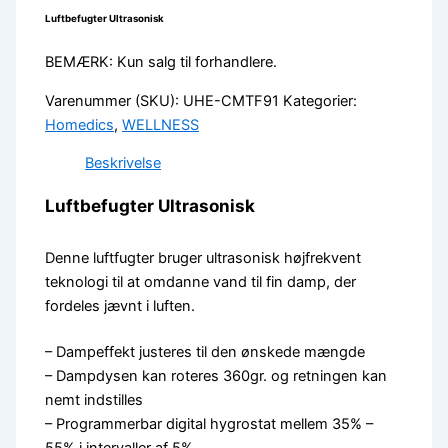
Luftbefugter Ultrasonisk
BEMÆRK: Kun salg til forhandlere.
Varenummer (SKU):
UHE-CMTF91
Kategorier:
Homedics
,
WELLNESS
Beskrivelse
Luftbefugter Ultrasonisk
Denne luftfugter bruger ultrasonisk højfrekvent
teknologi til at omdanne vand til fin damp, der
fordeles jævnt i luften.
– Dampeffekt justeres til den ønskede mængde
– Dampdysen kan roteres 360gr. og retningen kan
nemt indstilles
– Programmerbar digital hygrostat mellem 35% –
55% i intervaller af 5%