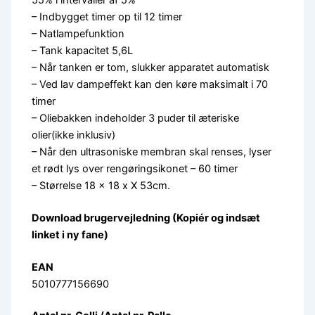
– Indbygget timer op til 12 timer
– Natlampefunktion
– Tank kapacitet 5,6L
– Når tanken er tom, slukker apparatet automatisk
– Ved lav dampeffekt kan den køre maksimalt i 70
timer
– Oliebakken indeholder 3 puder til æteriske
olier(ikke inklusiv)
– Når den ultrasoniske membran skal renses, lyser
et rødt lys over rengøringsikonet – 60 timer
– Størrelse 18 x 18 x X 53cm.
Download brugervejledning (Kopiér og indsæt
linket i ny fane)
EAN
5010777156690