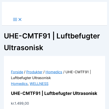
Gå
til
indholdet
UHE-CMTF91 | Luftbefugter
Ultrasonisk
Forside
/
Produkter
/
Homedics
/ UHE-CMTF91 |
Luftbefugter Ultrasonisk
Homedics
,
WELLNESS
UHE-CMTF91 | Luftbefugter Ultrasonisk
kr.
1.499,00