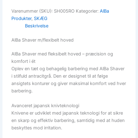
Varenummer (SKU):
SH005RO
Kategorier:
AlBa
Produkter
,
SKÆG
Beskrivelse
AlBa Shaver m/flexibelt hoved
AlBa Shaver med fleksibelt hoved – præcision og
komfort i ét
Oplev en tæt og behagelig barbering med AlBa Shaver
i stilfuld antracitgrå. Den er designet til at følge
ansigtets konturer og giver maksimal komfort ved hver
barbering.
Avanceret japansk knivteknologi
Knivene er udviklet med japansk teknologi for at sikre
en skarp og effektiv barbering, samtidig med at huden
beskyttes mod irritation.