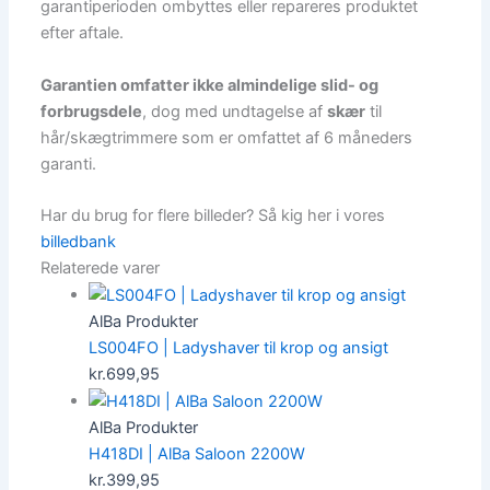
garantiperioden ombyttes eller repareres produktet
efter aftale.
Garantien omfatter ikke almindelige slid- og
forbrugsdele
, dog med undtagelse af
skær
til
hår/skægtrimmere som er omfattet af 6 måneders
garanti.
Har du brug for flere billeder? Så kig her i vores
billedbank
Relaterede varer
AlBa Produkter
LS004FO | Ladyshaver til krop og ansigt
kr.
699,95
AlBa Produkter
H418DI | AlBa Saloon 2200W
kr.
399,95